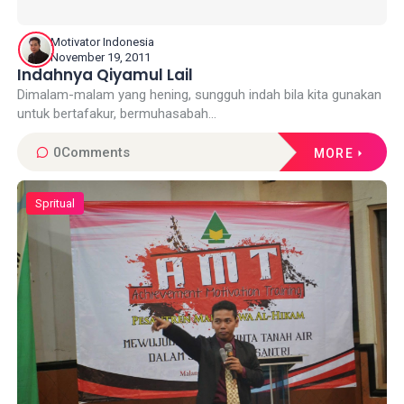
Motivator Indonesia
November 19, 2011
Indahnya Qiyamul Lail
Dimalam-malam yang hening, sungguh indah bila kita gunakan
untuk bertafakur, bermuhasabah...
0
Comments
MORE
Spritual