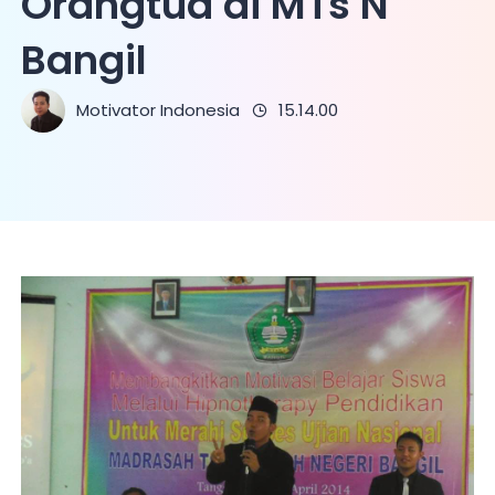
Orangtua di MTs N
Bangil
Motivator Indonesia
15.14.00