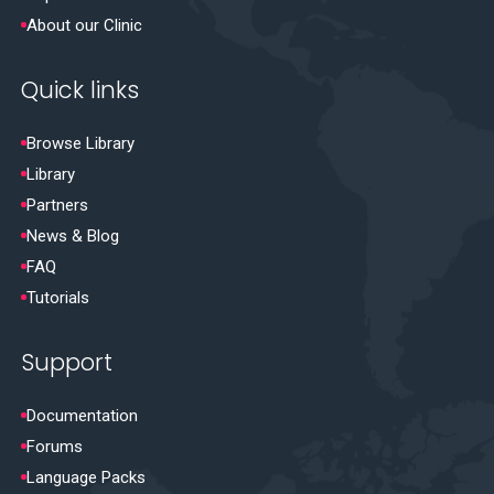
About our Clinic
Quick links
Browse Library
Library
Partners
News & Blog
FAQ
Tutorials
Support
Documentation
Forums
Language Packs