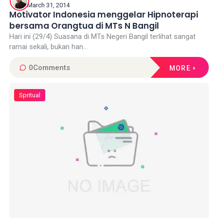
March 31, 2014
Motivator Indonesia menggelar Hipnoterapi
bersama Orangtua di MTs N Bangil
Hari ini (29/4) Suasana di MTs Negeri Bangil terlihat sangat
ramai sekali, bukan han...
0
Comments
MORE
Spritual