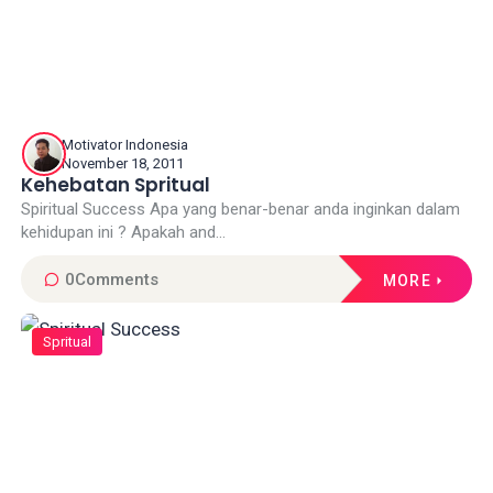
Motivator Indonesia
November 18, 2011
Kehebatan Spritual
Spiritual Success Apa yang benar-benar anda inginkan dalam
kehidupan ini ? Apakah and...
0
Comments
MORE
Spritual