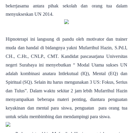
bekerjasama antara pihak sekolah dan orang tua dalam
menyukseskan UN 2014.
Hipnoterapi ini langsung di pandu oleh motivator dan trainer
muda dan handal di bidangnya yakni Mufarrihul Hazin, S.Pd.I,
CH., C.Ht., CNLP., CMT. Kandidat pascasarjana Universitas
negeri Surabaya ini menyebutkan “ Modal Utama
sukses UN
adalah kombinasi anatara Intlekutual (IQ), Mental (EQ) dan
Spiritual (SQ). Selain itu harus mengunakan 3 US: Fokus, Serius
dan Tulus”. Dalam waktu sekitar 2 jam lebih Mufarrihul Hazin
menyampaikan beberapa materi penting, diantara penguatan
keyakinan dan mental para siswa, penguatan para orang tua
untuk selalu membimbing dan mendampingi para siswa.