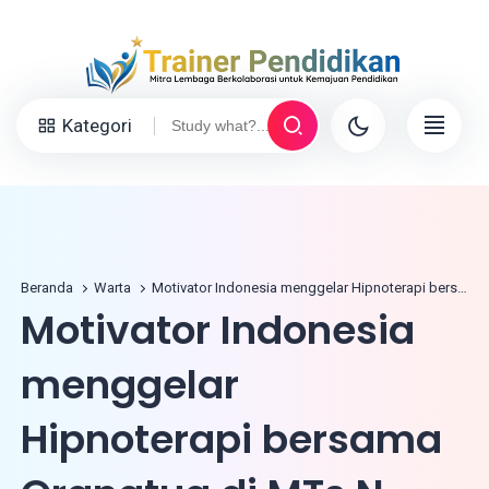
Kategori
Beranda
Warta
Motivator Indonesia menggelar Hipnoterapi bersama Orangtua di MTs N Bangil
Motivator Indonesia
menggelar
Hipnoterapi bersama