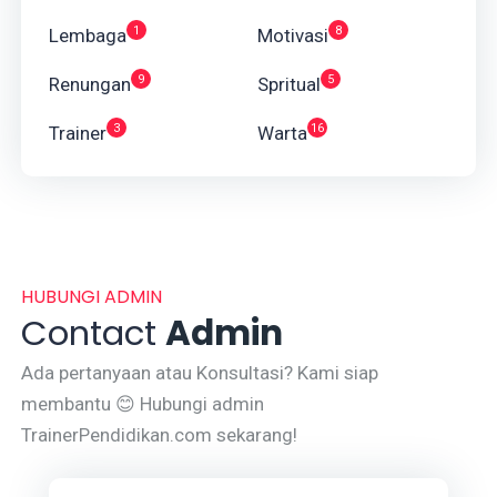
1
8
Lembaga
Motivasi
9
5
Renungan
Spritual
3
16
Trainer
Warta
HUBUNGI ADMIN
Contact
Admin
Ada pertanyaan atau Konsultasi? Kami siap
membantu 😊 Hubungi admin
TrainerPendidikan.com sekarang!