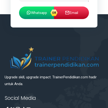
Whatsapp
Email
Upgrade skill, upgrade impact. TrainerPendidikan.com hadir
untuk Anda.
Social Media