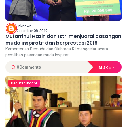
Unknown
December 08, 2019
Mufarrihul Hazin dan Istri menjuarai pasangan
muda inspiratif dan berprestasi 2019
Kementerian Pemuda dan Olahraga RI menggelar acara
pemilihan pasangan muda inspirati...
0
Comments
MORE
Kegiatan Indoor