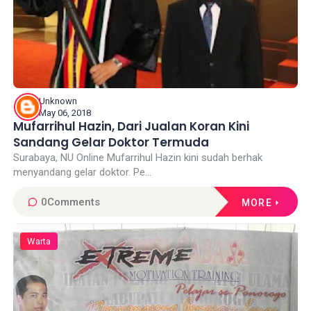
Unknown
May 06, 2018
Mufarrihul Hazin, Dari Jualan Koran Kini
Sandang Gelar Doktor Termuda
Surabaya, NU Online Mufarrihul Hazin kini sudah berhak
menyandang gelar doktor. Pe...
0
Comments
MORE
Warta