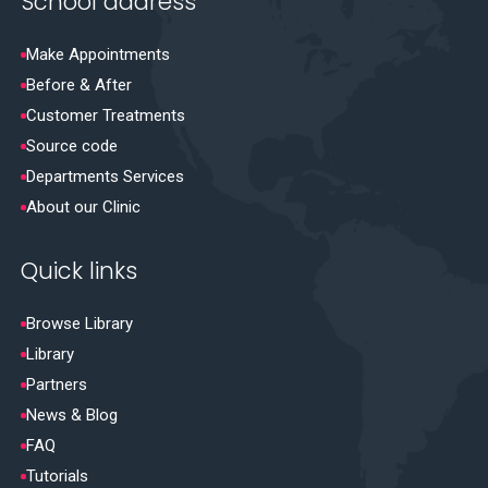
School address
Make Appointments
Before & After
Customer Treatments
Source code
Departments Services
About our Clinic
Quick links
Browse Library
Library
Partners
News & Blog
FAQ
Tutorials