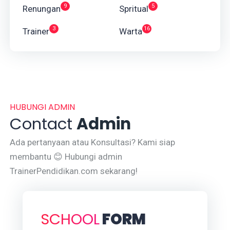
9
5
Renungan
Spritual
3
16
Trainer
Warta
HUBUNGI ADMIN
Contact
Admin
Ada pertanyaan atau Konsultasi? Kami siap
membantu 😊 Hubungi admin
TrainerPendidikan.com sekarang!
SCHOOL
FORM