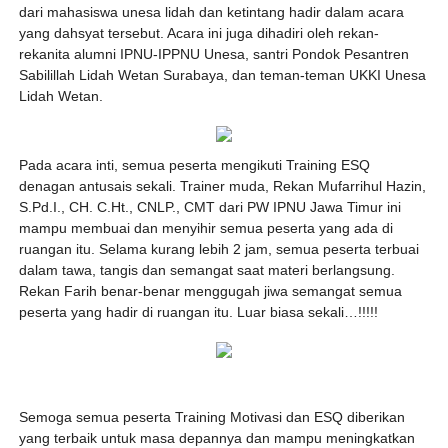
dari mahasiswa unesa lidah dan ketintang hadir dalam acara
yang dahsyat tersebut. Acara ini juga dihadiri oleh rekan-
rekanita alumni IPNU-IPPNU Unesa, santri Pondok Pesantren
Sabilillah Lidah Wetan Surabaya, dan teman-teman UKKI Unesa
Lidah Wetan.
Pada acara inti, semua peserta mengikuti Training ESQ
denagan antusais sekali. Trainer muda, Rekan Mufarrihul Hazin,
S.Pd.I., CH. C.Ht., CNLP., CMT dari PW IPNU Jawa Timur ini
mampu membuai dan menyihir semua peserta yang ada di
ruangan itu. Selama kurang lebih 2 jam, semua peserta terbuai
dalam tawa, tangis dan semangat saat materi berlangsung.
Rekan Farih benar-benar menggugah jiwa semangat semua
peserta yang hadir di ruangan itu. Luar biasa sekali…!!!!!
Semoga semua peserta Training Motivasi dan ESQ diberikan
yang terbaik untuk masa depannya dan mampu meningkatkan