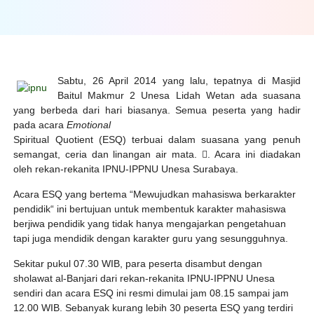
Sabtu, 26 April 2014 yang lalu, tepatnya di Masjid
Baitul Makmur 2 Unesa Lidah Wetan ada suasana
yang berbeda dari hari biasanya. Semua peserta yang hadir
pada acara
Emotional
Spiritual Quotient (ESQ) terbuai dalam suasana yang penuh
semangat, ceria dan linangan air mata. . Acara ini diadakan
oleh rekan-rekanita IPNU-IPPNU Unesa Surabaya.
Acara ESQ yang bertema “Mewujudkan mahasiswa berkarakter
pendidik“ ini bertujuan untuk membentuk karakter mahasiswa
berjiwa pendidik yang tidak hanya mengajarkan pengetahuan
tapi juga mendidik dengan karakter guru yang sesungguhnya.
Sekitar pukul 07.30 WIB, para peserta disambut dengan
sholawat al-Banjari dari rekan-rekanita IPNU-IPPNU Unesa
sendiri dan acara ESQ ini resmi dimulai jam 08.15 sampai jam
12.00 WIB. Sebanyak kurang lebih 30 peserta ESQ yang terdiri