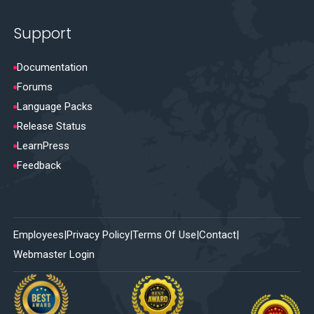
Support
Documentation
Forums
Language Packs
Release Status
LearnPress
Feedback
Employees
Privacy Policy
Terms Of Use
Contact
Webmaster Login