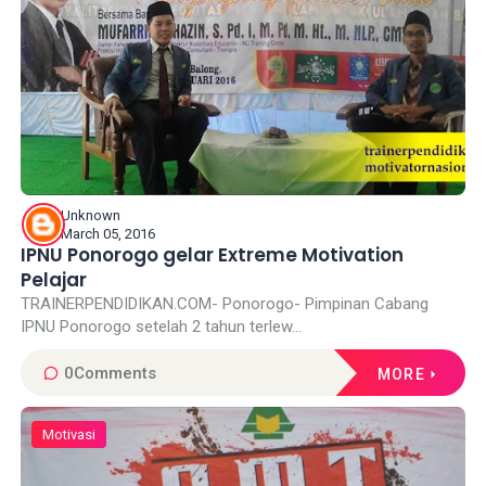
Unknown
March 05, 2016
IPNU Ponorogo gelar Extreme Motivation
Pelajar
TRAINERPENDIDIKAN.COM- Ponorogo- Pimpinan Cabang
IPNU Ponorogo setelah 2 tahun terlew...
0
Comments
MORE
Motivasi